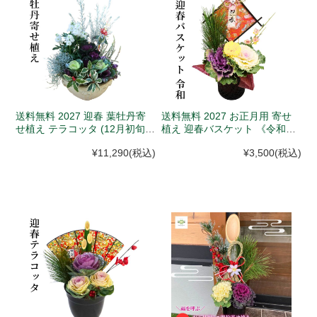
送料無料 2027 迎春 葉牡丹寄
送料無料 2027 お正月用 寄せ
せ植え テラコッタ (12月初旬以
植え 迎春バスケット 《令和》
降順次発送)
(12月中旬以降発送、入荷次第
¥11,290
(税込)
¥3,500
(税込)
年内発送)