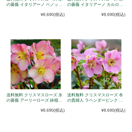
の薔薇 イタリアーノ ベノッタ
の薔薇 イタリアーノ カルロッ
鉢植え 4.5号 (12月初旬以降、
タ 鉢植え 4.5号 (12月初旬以
¥8,690
(税込)
¥8,690
(税込)
入荷次第発送)
降、入荷次第発送)
送料無料 クリスマスローズ 氷
送料無料 クリスマスローズ 冬
の薔薇 アーリーローズ 鉢植え
の貴婦人 ラベンダーピンク 4.5
4.5号 (12月初旬以降、入荷次
号 (12月初旬以降、入荷次第発
¥8,690
(税込)
¥8,690
(税込)
第発送)
送)