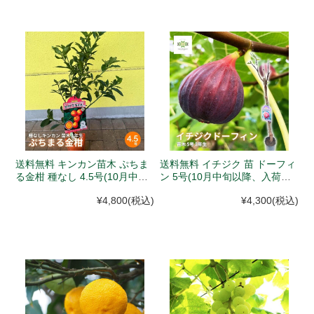
送料無料 キンカン苗木 ぷちま
送料無料 イチジク 苗 ドーフィ
る金柑 種なし 4.5号(10月中旬
ン 5号(10月中旬以降、入荷次
以降、入荷次第発送)
第発送)
¥4,800
(税込)
¥4,300
(税込)