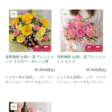
方も手軽にハンギングリースをお
方も手軽にハンギングリースをお
楽しみいただけます。
楽しみいただけます。
送料無料 お祝い 花 アレンジメ
送料無料 お祝い 花 アレンジメ
ント イエロー・オレンジ系
ント ピンク
¥5,940
(税込)
¥5,940
(税込)
イエロー色を基調に、バラ・カー
ピンク色を基調に、バラ・カーネ
ネーション・ガーベラをバランス
ーション・ガーベラをバランスよ
よくあしらった、華やかで優しい
くあしらった、華やかで優しい印
印象のお祝い用 生花アレンジメ
象のお祝い用 生花アレンジメン
ントです。
トです。