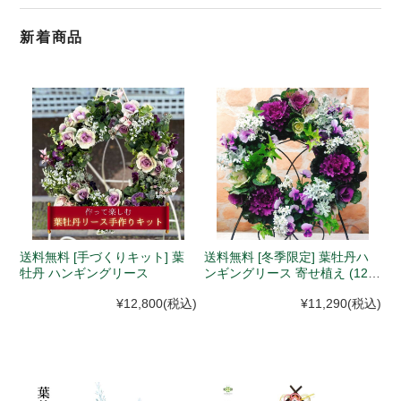
新着商品
送料無料 [手づくりキット] 葉
送料無料 [冬季限定] 葉牡丹ハ
牡丹 ハンギングリース
ンギングリース 寄せ植え (12月
初旬以降順次発送)
¥12,800
(税込)
¥11,290
(税込)