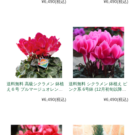
¥6,490
(税込)
¥6,490
(税込)
発送)
第発送)
送料無料 高級シクラメン 鉢植
送料無料 シクラメン 鉢植え ピ
え６号 プルマージュオレンジ
ンク系 6号鉢 (12月初旬以降入
(12月初旬以降入荷次第発送)
荷次第発送)
¥6,490
(税込)
¥6,490
(税込)