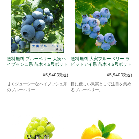
送料無料 ブルーベリー 大実ハ
送料無料 大実ブルーベリー ラ
イブッシュ系 苗木 4.5号ポット
ビットアイ系 苗木 4.5号ポット
¥5,940
(税込)
¥5,940
(税込)
甘くジューシーなハイブッシュ系
目に優しい果実として注目を集め
のブルーベリー
るブルーベリー。