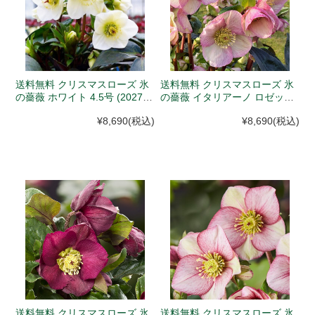
送料無料 クリスマスローズ 氷
送料無料 クリスマスローズ 氷
の薔薇 ホワイト 4.5号 (2027年
の薔薇 イタリアーノ ロゼッタ
1月10日以降、入荷次第発送予
鉢植え 4.5号 (12月初旬以降、
¥8,690
(税込)
¥8,690
(税込)
定)
入荷次第発送)
送料無料 クリスマスローズ 氷
送料無料 クリスマスローズ 氷