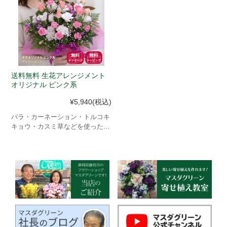
送料無料 生花アレンジメント
オリジナル ピンク系
¥5,940
(税込)
バラ・カーネーション・トルコキ
キョウ・カスミ草などを使った当
店おすすめの明るくお洒落なピン
ク系アレンジメント