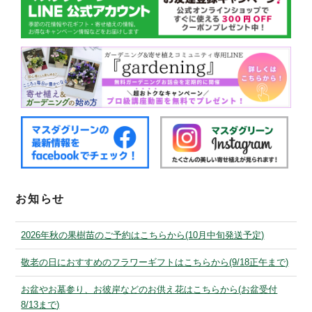
お知らせ
2026年秋の果樹苗のご予約はこちらから(10月中旬発送予定)
敬老の日におすすめのフラワーギフトはこちらから(9/18正午まで)
お盆やお墓参り、お彼岸などのお供え花はこちらから(お盆受付
8/13まで)