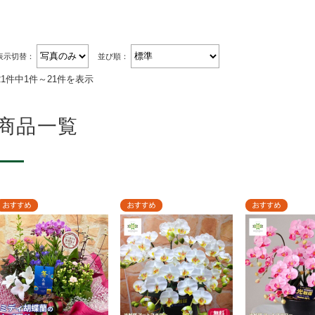
表示切替：
並び順：
21件中1件～21件を表示
商品一覧