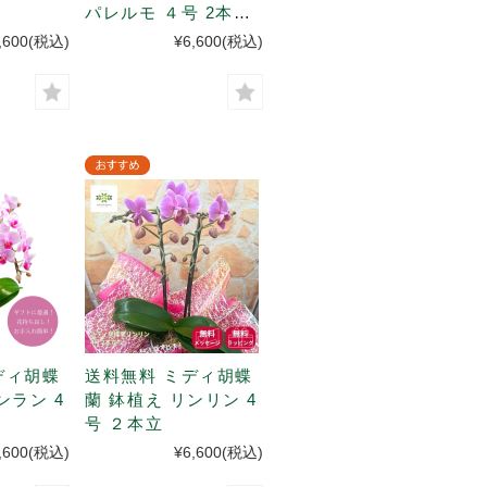
パレルモ ４号 2本立
て
,600
(税込)
¥6,600
(税込)
ディ胡蝶
送料無料 ミディ胡蝶
ンラン 4
蘭 鉢植え リンリン 4
号 ２本立
,600
(税込)
¥6,600
(税込)