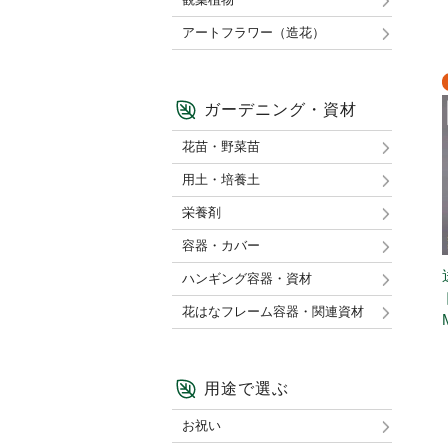
アートフラワー（造花）
ガーデニング・資材
花苗・野菜苗
用土・培養土
栄養剤
容器・カバー
ハンギング容器・資材
花はなフレーム容器・関連資材
用途で選ぶ
お祝い