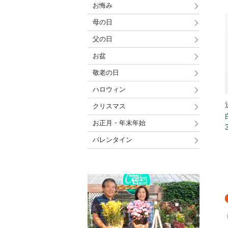
お悔み
母の日
父の日
お盆
敬老の日
ハロウィン
クリスマス
お正月・年末年始
バレンタイン