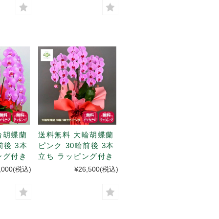
輪胡蝶蘭
送料無料 大輪胡蝶蘭
前後 3本
ピンク 30輪前後 3本
ング付き
立ち ラッピング付き
,000
(税込)
¥26,500
(税込)