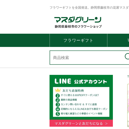
フラワーギフトを全国発送。静岡県藤枝市の花屋マスダ
フラワーギフト