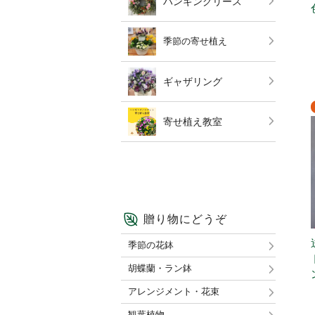
ハンギングリース
季節の寄せ植え
ギャザリング
寄せ植え教室
贈り物にどうぞ
季節の花鉢
胡蝶蘭・ラン鉢
アレンジメント・花束
観葉植物