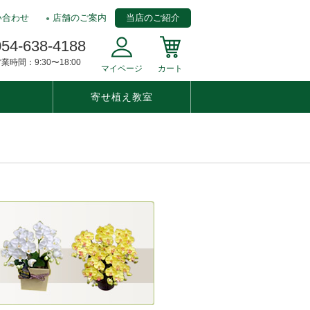
い合わせ
店舗のご案内
当店のご紹介
054-638-4188
業時間：9:30〜18:00
マイページ
カート
寄せ植え教室