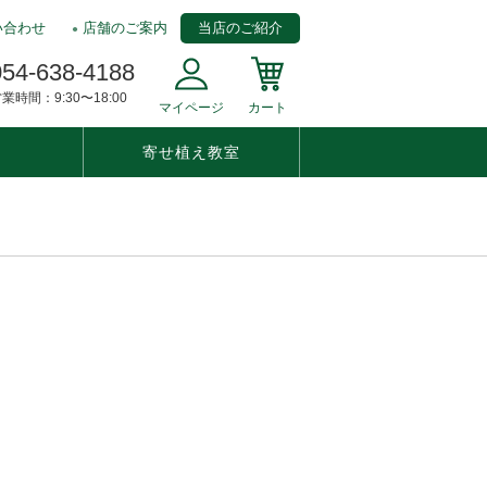
い合わせ
店舗のご案内
当店のご紹介
054-638-4188
業時間：9:30〜18:00
マイページ
カート
寄せ植え教室