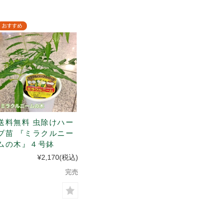
送料無料 虫除けハー
ブ苗 『ミラクルニー
ムの木』４号鉢
¥2,170
(税込)
完売