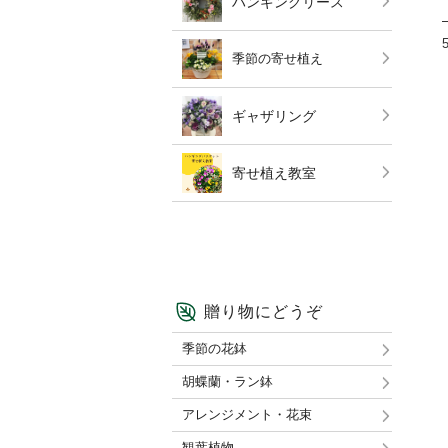
ハンギングリース
季節の寄せ植え
ギャザリング
寄せ植え教室
贈り物にどうぞ
季節の花鉢
胡蝶蘭・ラン鉢
アレンジメント・花束
観葉植物