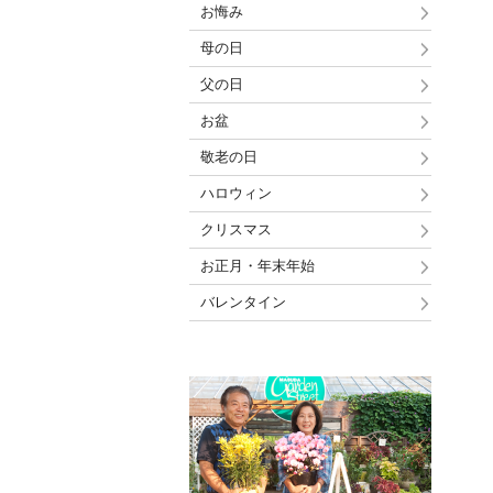
お悔み
母の日
父の日
お盆
敬老の日
ハロウィン
クリスマス
お正月・年末年始
バレンタイン