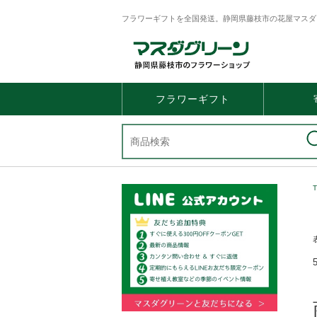
フラワーギフトを全国発送。静岡県藤枝市の花屋マスダ
フラワーギフト