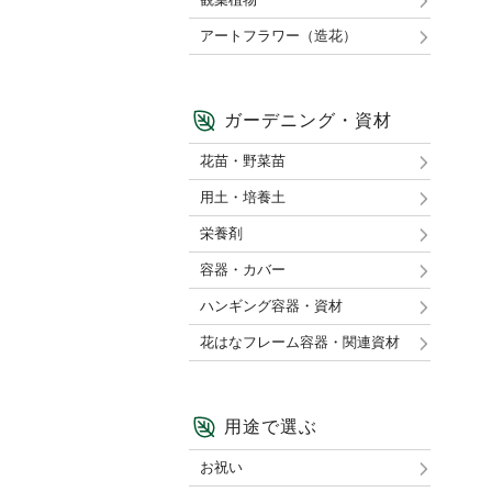
アートフラワー（造花）
ガーデニング・資材
花苗・野菜苗
用土・培養土
栄養剤
容器・カバー
ハンギング容器・資材
花はなフレーム容器・関連資材
用途で選ぶ
お祝い