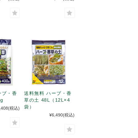
ーブ・香
送料無料 ハーブ・香
g
草の土 48L（12L×4
袋）
,408
(税込)
¥6,490
(税込)