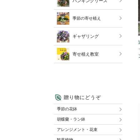
ハンギングリース
季節の寄せ植え
ギャザリング
寄せ植え教室
贈り物にどうぞ
季節の花鉢
胡蝶蘭・ラン鉢
アレンジメント・花束
観葉植物