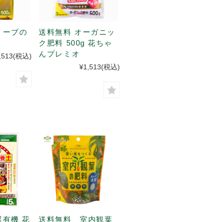
リーブの
送料無料 オーガニッ
ク肥料 500g 花ちゃ
んプレミオ
,513
(税込)
¥1,513
(税込)
選有機 花
送料無料 室内観葉