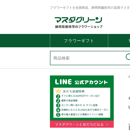
フラワーギフトを全国発送。静岡県藤枝市の花屋マスダ
フラワーギフト