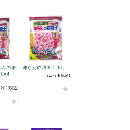
らんの培
洋らんの培養土 5L
2L×4
¥1,774
(税込)
,262
(税込)