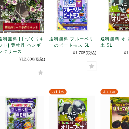
送料無料 [手づくりキ
送料無料 ブルーベリ
送料無料 オ
ット] 葉牡丹 ハンギ
ーのピートモス 5L
土 5L
ングリース
¥1,705
(税込)
¥1
¥12,800
(税込)