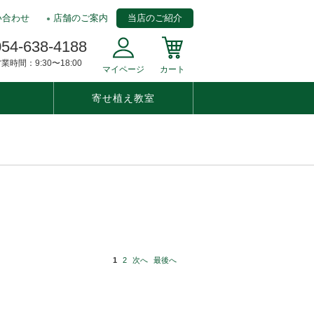
い合わせ
店舗のご案内
当店のご紹介
054-638-4188
業時間：9:30〜18:00
マイページ
カート
寄せ植え教室
1
2
次へ
最後へ