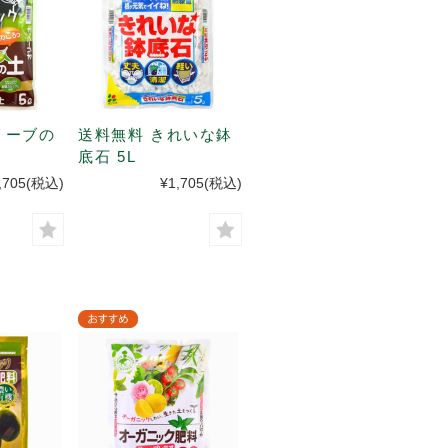
リーブの
送料無料 きれいな鉢
底石 5L
,705
(税込)
¥1,705
(税込)