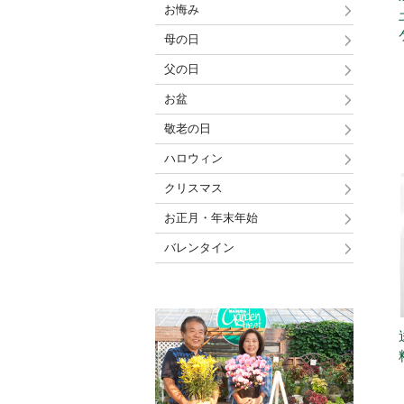
お悔み
母の日
父の日
お盆
敬老の日
ハロウィン
クリスマス
お正月・年末年始
バレンタイン