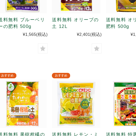
送料無料 ブルーベリ
送料無料 オリーブの
送料無料 オ
ーの肥料 500g
土 12L
肥料 500g
¥1,565
(税込)
¥2,401
(税込)
¥1
送料無料 果樹柑橘の
送料無料 レモン・ミ
送料無料 特