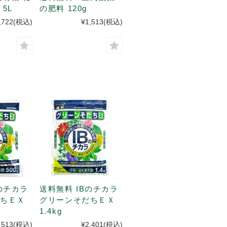
5L
の肥料 120g
,722
(税込)
¥1,513
(税込)
のチカラ
送料無料 IBのチカラ
だちＥＸ
グリーンそだちＥＸ
1.4kg
,513
(税込)
¥2,401
(税込)