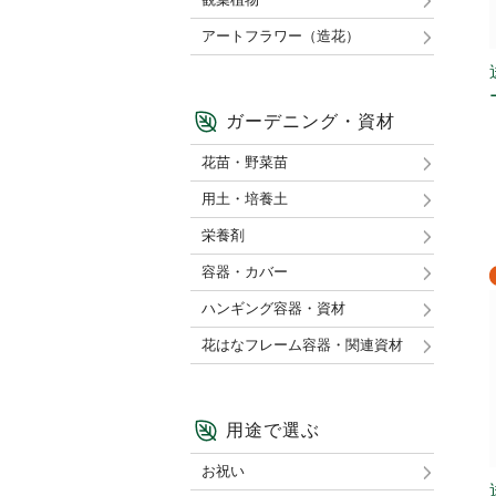
アートフラワー（造花）
ガーデニング・資材
花苗・野菜苗
用土・培養土
栄養剤
容器・カバー
ハンギング容器・資材
花はなフレーム容器・関連資材
用途で選ぶ
お祝い