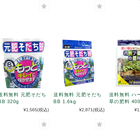
送料無料 元肥そだち
送料無料 元肥そだち
送料無料 ハ
BB 320g
BB 1.6kg
草の肥料 400
¥1,565
(税込)
¥2,871
(税込)
¥1