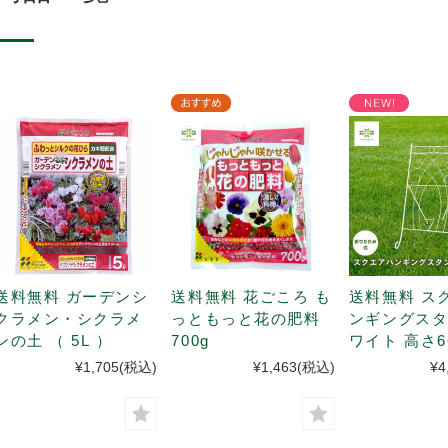
送料無料 ガーデンシ
送料無料 花ごころ も
送料無料 ス
クラメン・シクラメ
っともっと花の肥料
ンギングスタ
ンの土 （ 5L ）
700g
ワイト 高さ6
りたたみ式
¥1,705
(税込)
¥1,463
(税込)
¥4