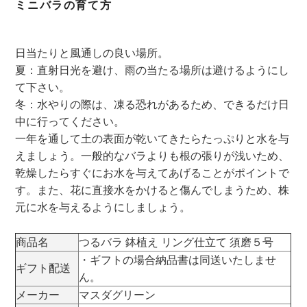
ミニバラの育て方
日当たりと風通しの良い場所。
夏：直射日光を避け、雨の当たる場所は避けるようにし
て下さい。
冬：水やりの際は、凍る恐れがあるため、できるだけ日
中に行ってください。
一年を通して土の表面が乾いてきたらたっぷりと水を与
えましょう。一般的なバラよりも根の張りが浅いため、
乾燥したらすぐにお水を与えてあげることがポイントで
す。また、花に直接水をかけると傷んでしまうため、株
元に水を与えるようにしましょう。
商品名
つるバラ 鉢植え リング仕立て 須磨５号
・ギフトの場合納品書は同送いたしませ
ギフト配送
ん。
メーカー
マスダグリーン