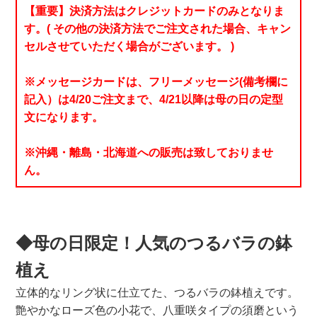
【重要】決済方法はクレジットカードのみとなりま
す。( その他の決済方法でご注文された場合、キャン
セルさせていただく場合がございます。 )
※メッセージカードは、フリーメッセージ(備考欄に
記入）は4/20ご注文まで、4/21以降は母の日の定型
文になります。
※沖縄・離島・北海道への販売は致しておりませ
ん。
◆母の日限定！人気のつるバラの鉢
植え
立体的なリング状に仕立てた、つるバラの鉢植えです。
艶やかなローズ色の小花で、八重咲タイプの須磨という