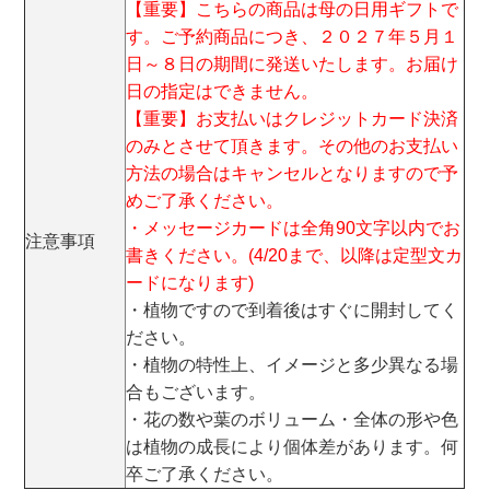
【重要】こちらの商品は母の日用ギフトで
す。ご予約商品につき、２０２７年５月１
日～８日の期間に発送いたします。お届け
日の指定はできません。
【重要】お支払いはクレジットカード決済
のみとさせて頂きます。その他のお支払い
方法の場合はキャンセルとなりますので予
めご了承ください。
・メッセージカードは全角90文字以内でお
注意事項
書きください。(4/20まで、以降は定型文カ
ードになります)
・植物ですので到着後はすぐに開封してく
ださい。
・植物の特性上、イメージと多少異なる場
合もございます。
・花の数や葉のボリューム・全体の形や色
は植物の成長により個体差があります。何
卒ご了承ください。