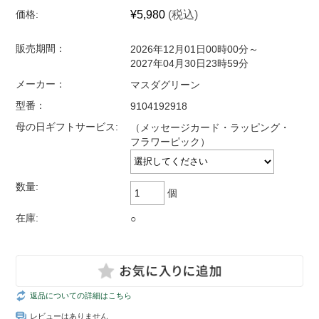
¥5,980
(税込)
価格:
販売期間：
2026年12月01日00時00分～
2027年04月30日23時59分
メーカー：
マスダグリーン
型番：
9104192918
母の日ギフトサービス:
（メッセージカード・ラッピング・
フラワーピック）
数量:
個
在庫:
○
返品についての詳細はこちら
レビューはありません