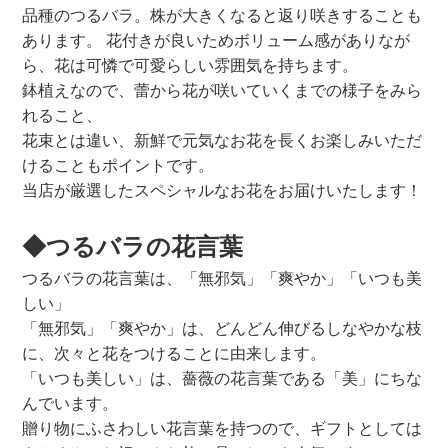
品種のつるバラ。株が大きくなると返り咲きすることも
あります。 花付きが良いためボリューム感がありなが
ら、花は可憐で可愛らしい雰囲気を持ちます。
鉢植えなので、蕾から花が咲いていくまでの様子をみら
れること、
花束とは違い、新鮮で元気なお花を長くお楽しみいただ
けることもポイントです。
当店が厳選したスペシャルなお花をお届けいたします！
◆つるバラの花言葉
つるバラの花言葉は、「無邪気」「爽やか」「いつも美
しい」
「無邪気」「爽やか」は、どんどん伸びるしなやかな枝
に、次々と花をつけることに由来します。
「いつも美しい」は、薔薇の花言葉である「美」にちな
んでいます。
贈り物にふさわしい花言葉を持つので、ギフトとしては