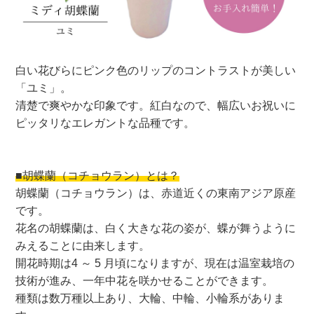
白い花びらにピンク色のリップのコントラストが美しい
「ユミ」。
清楚で爽やかな印象です。紅白なので、幅広いお祝いに
ピッタリなエレガントな品種です。
■胡蝶蘭（コチョウラン）とは？
胡蝶蘭（コチョウラン）は、赤道近くの東南アジア原産
です。
花名の胡蝶蘭は、白く大きな花の姿が、蝶が舞うように
みえることに由来します。
開花時期は4 ～ 5 月頃になりますが、現在は温室栽培の
技術が進み、一年中花を咲かせることができます。
種類は数万種以上あり、大輪、中輪、小輪系がありま