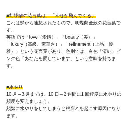
■胡蝶蘭の花言葉は、「幸せが飛んでくる」
これは蝶から連想されたもので、胡蝶蘭全般の花言葉で
す。
英語では「love（愛情）」「beauty（美）」
「luxury（高級、豪華さ）」「refinement（上品、優
雅）」という花言葉があり、色別では、白色「清純」ピ
ンク色「あなたを愛しています」という意味を持ちま
す。
■水やり
10 月～3 月までは、10 日～2 週間に1 回程度に水やりの
頻度を変えましょう。
頻繁に水やりをしてしまうと根腐れを起こす原因になり
ます。