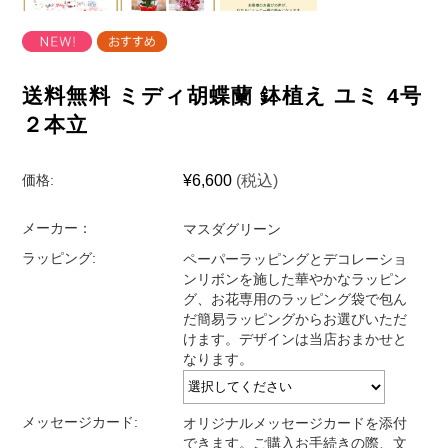
送料無料 ミディ胡蝶蘭 鉢植え ユミ 4号
２本立
¥6,600
(税込)
価格:
メーカー：
マスダグリーン
ラッピング:
ペーパーラッピングとデコレーショ
ンリボンを施した華やかなラッピン
グ、お花専用のラッピング袋で包ん
だ簡易ラッピングからお選びいただ
けます。デザインは当店おまかせと
なります。
メッセージカード:
オリジナルメッセージカードを添付
できます。ご購入お手続きの際、文