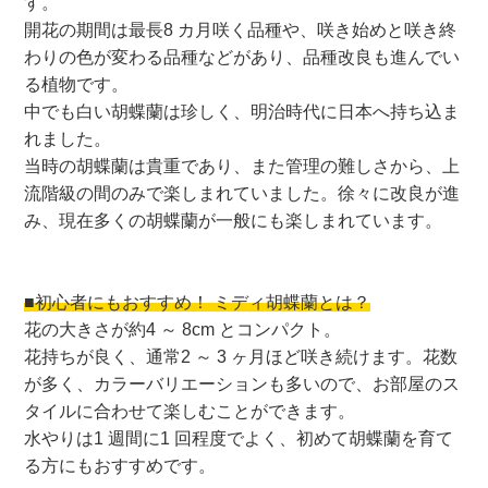
す。
開花の期間は最長8 カ月咲く品種や、咲き始めと咲き終
わりの色が変わる品種などがあり、品種改良も進んでい
る植物です。
中でも白い胡蝶蘭は珍しく、明治時代に日本へ持ち込ま
れました。
当時の胡蝶蘭は貴重であり、また管理の難しさから、上
流階級の間のみで楽しまれていました。徐々に改良が進
み、現在多くの胡蝶蘭が一般にも楽しまれています。
■初心者にもおすすめ！ ミディ胡蝶蘭とは？
花の大きさが約4 ～ 8cm とコンパクト。
花持ちが良く、通常2 ～ 3 ヶ月ほど咲き続けます。花数
が多く、カラーバリエーションも多いので、お部屋のス
タイルに合わせて楽しむことができます。
水やりは1 週間に1 回程度でよく、初めて胡蝶蘭を育て
る方にもおすすめです。