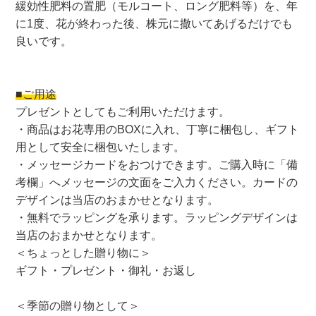
緩効性肥料の置肥（モルコート、ロング肥料等）を、年
に1度、花が終わった後、株元に撒いてあげるだけでも
良いです。
■ご用途
プレゼントとしてもご利用いただけます。
・商品はお花専用のBOXに入れ、丁寧に梱包し、ギフト
用として安全に梱包いたします。
・メッセージカードをおつけできます。ご購入時に「備
考欄」へメッセージの文面をご入力ください。カードの
デザインは当店のおまかせとなります。
・無料でラッピングを承ります。ラッピングデザインは
当店のおまかせとなります。
＜ちょっとした贈り物に＞
ギフト・プレゼント・御礼・お返し
＜季節の贈り物として＞