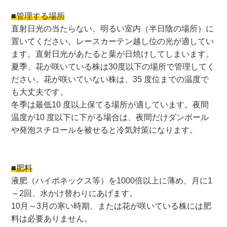
■管理する場所
直射日光の当たらない、明るい室内（半日陰の場所）に
置いてください。レースカーテン越し位の光が適してい
ます。直射日光があたると葉が日焼けしてしまいます。
夏季、花が咲いている株は30度以下の場所で管理してく
ださい。花が咲いていない株は、35 度位までの温度で
も大丈夫です。
冬季は最低10 度以上保てる場所が適しています。夜間
温度が10 度以下に下がる場合は、夜間だけダンボール
や発泡スチロールを被せると冷気対策になります。
■肥料
液肥（ハイポネックス等）を1000倍以上に薄め、月に1
～2回、水かけ替わりにあげます。
10月～3月の寒い時期、または花が咲いている株には肥
料は必要ありません。