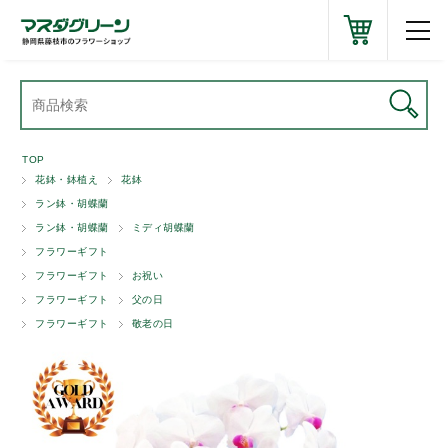
TOP
花鉢・鉢植え
花鉢
ラン鉢・胡蝶蘭
ラン鉢・胡蝶蘭
ミディ胡蝶蘭
フラワーギフト
フラワーギフト
お祝い
フラワーギフト
父の日
フラワーギフト
敬老の日