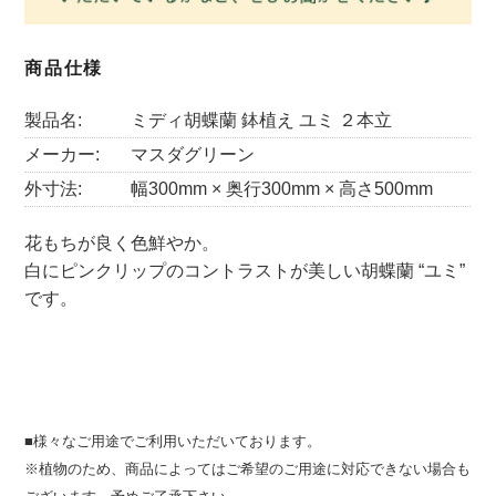
商品仕様
製品名:
ミディ胡蝶蘭 鉢植え ユミ ２本立
メーカー:
マスダグリーン
外寸法:
幅300mm × 奥行300mm × 高さ500mm
花もちが良く色鮮やか。
白にピンクリップのコントラストが美しい胡蝶蘭 “ユミ”
です。
■様々なご用途でご利用いただいております。
※植物のため、商品によってはご希望のご用途に対応できない場合も