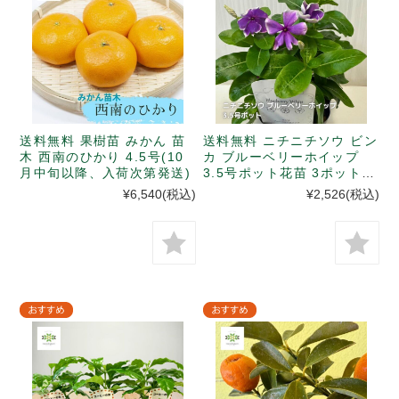
送料無料 果樹苗 みかん 苗
送料無料 ニチニチソウ ビン
木 西南のひかり 4.5号(10
カ ブルーベリーホイップ
月中旬以降、入荷次第発送)
3.5号ポット花苗 3ポットセ
ット
¥6,540
(税込)
¥2,526
(税込)