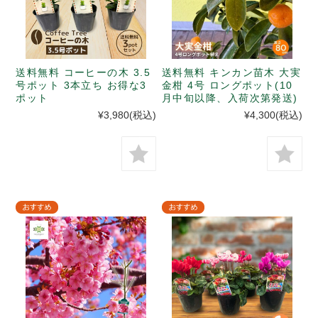
送料無料 コーヒーの木 3.5
送料無料 キンカン苗木 大実
号ポット 3本立ち お得な3
金柑 4号 ロングポット(10
ポット
月中旬以降、入荷次第発送)
¥3,980
(税込)
¥4,300
(税込)