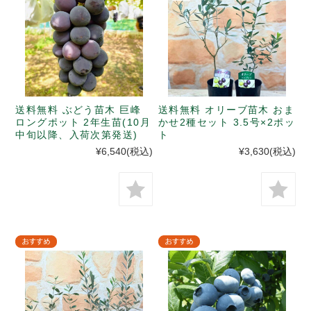
送料無料 ぶどう苗木 巨峰
送料無料 オリーブ苗木 おま
ロングポット 2年生苗(10月
かせ2種セット 3.5号×2ポッ
中旬以降、入荷次第発送)
ト
¥6,540
(税込)
¥3,630
(税込)