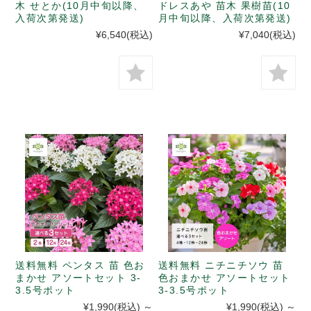
木 せとか(10月中旬以降、
ドレスあや 苗木 果樹苗(10
入荷次第発送)
月中旬以降、入荷次第発送)
¥6,540
(税込)
¥7,040
(税込)
送料無料 ペンタス 苗 色お
送料無料 ニチニチソウ 苗
まかせ アソートセット 3-
色おまかせ アソートセット
3.5号ポット
3-3.5号ポット
¥1,990
(税込)
～
¥1,990
(税込)
～