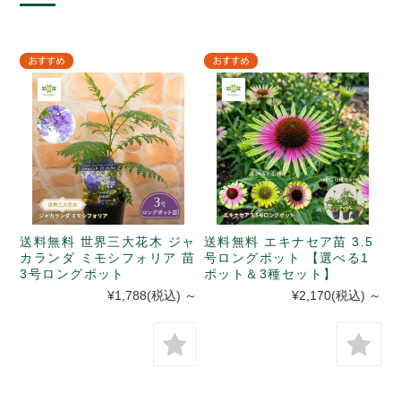
送料無料 世界三大花木 ジャ
送料無料 エキナセア苗 3.5
カランダ ミモシフォリア 苗
号ロングポット 【選べる1
3号ロングポット
ポット＆3種セット】
¥1,788
(税込)
～
¥2,170
(税込)
～