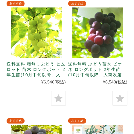
送料無料 種無しぶどう ヒム
送料無料 ぶどう苗木 ピオー
ロット 苗木 ロングポット 2
ネ ロングポット 2年生苗
年生苗(10月中旬以降、入荷
(10月中旬以降、入荷次第発
次第発送)
送)
¥6,540
(税込)
¥6,540
(税込)