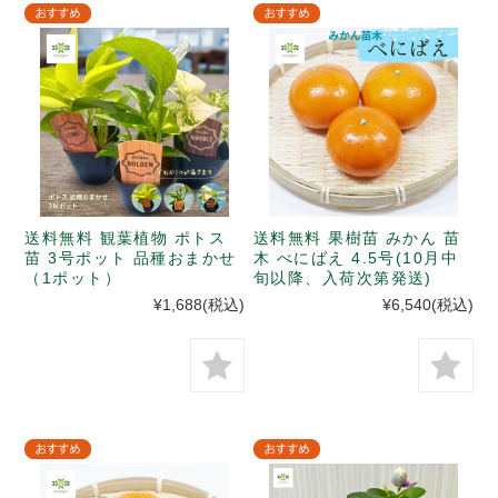
送料無料 観葉植物 ポトス
送料無料 果樹苗 みかん 苗
苗 3号ポット 品種おまかせ
木 べにばえ 4.5号(10月中
（1ポット）
旬以降、入荷次第発送)
¥1,688
(税込)
¥6,540
(税込)