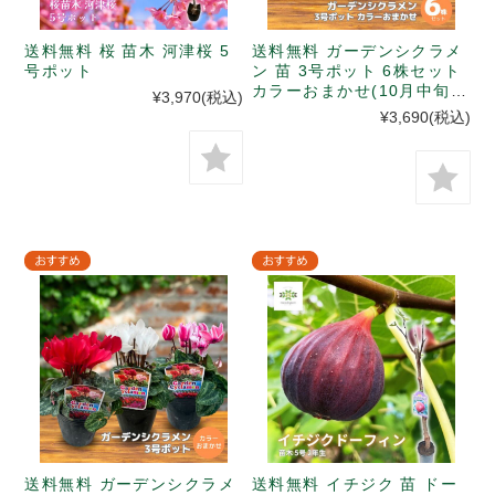
送料無料 桜 苗木 河津桜 5
送料無料 ガーデンシクラメ
号ポット
ン 苗 3号ポット 6株セット
カラーおまかせ(10月中旬以
¥3,970
(税込)
降、入荷次第発送)
¥3,690
(税込)
送料無料 ガーデンシクラメ
送料無料 イチジク 苗 ドー