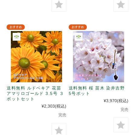
送料無料 ルドベキア 花苗
送料無料 桜 苗木 染井吉野
アマリロゴールド 3.5号 ３
5号ポット
ポットセット
¥3,970
(税込)
¥2,303
(税込)
完売
完売