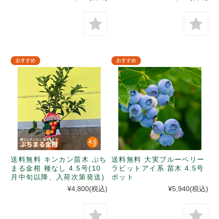
不可）
送料無料 キンカン苗木 ぷち
送料無料 大実ブルーベリー
まる金柑 種なし 4.5号(10
ラビットアイ系 苗木 4.5号
月中旬以降、入荷次第発送)
ポット
¥4,800
(税込)
¥5,940
(税込)