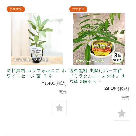
送料無料 カリフォルニア ホ
送料無料 虫除けハーブ苗
ワイトセージ 苗 ３号
『ミラクルニームの木』４
号鉢 3鉢セット
¥1,485
(税込)
¥4,490
(税込)
完売
完売