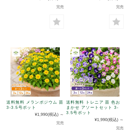
完売
完売
送料無料 メランポジウム 苗
送料無料 トレニア 苗 色お
3-3.5号ポット
まかせ アソートセット 3-
3.5号ポット
¥1,990
(税込)
～
¥1,990
(税込)
～
完売
完売